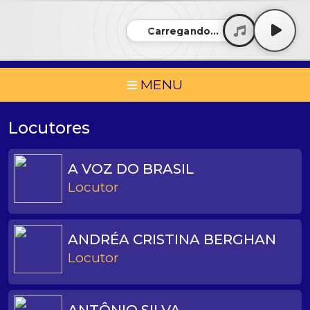
Carregando...
MENU
Locutores
A VOZ DO BRASIL
Locutor
ANDRÉA CRISTINA BERGHAN
Locutor